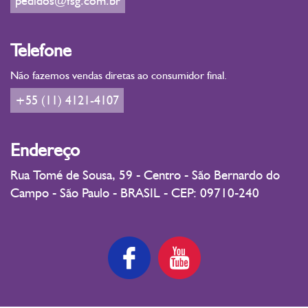
pedidos@fsg.com.br
Telefone
Não fazemos vendas diretas ao consumidor final.
+55 (11) 4121-4107
Endereço
Rua Tomé de Sousa, 59 - Centro - São Bernardo do
Campo - São Paulo - BRASIL - CEP: 09710-240