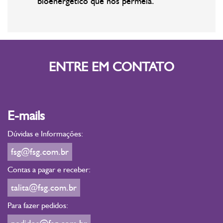
bioenergético que nos permeia.
ENTRE EM CONTATO
E-mails
Dúvidas e Informações:
fsg@fsg.com.br
Contas a pagar e receber:
talita@fsg.com.br
Para fazer pedidos: