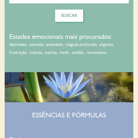
BUSCAR
Estados emocionais mais procurados:
depressão,
estresse,
ansiedade,
mágoas profundas,
angústia,
frustração,
tristeza,
insônia,
medo,
solidão,
nervosismo.
ESSÊNCIAS E FÓRMULAS