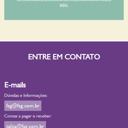
aqui.
ENTRE EM CONTATO
E-mails
Dúvidas e Informações:
fsg@fsg.com.br
Contas a pagar e receber:
talita@fsg.com.br