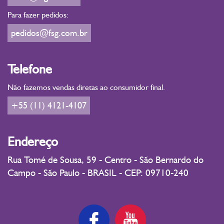
Para fazer pedidos:
pedidos@fsg.com.br
Telefone
Não fazemos vendas diretas ao consumidor final.
+55 (11) 4121-4107
Endereço
Rua Tomé de Sousa, 59 - Centro - São Bernardo do
Campo - São Paulo - BRASIL - CEP: 09710-240