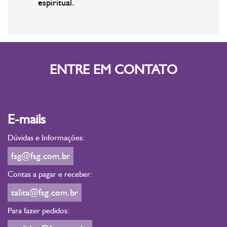
espiritual.
ENTRE EM CONTATO
E-mails
Dúvidas e Informações:
fsg@fsg.com.br
Contas a pagar e receber:
talita@fsg.com.br
Para fazer pedidos: