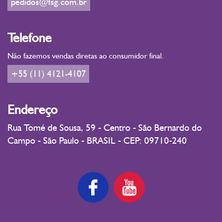
pedidos@fsg.com.br
Telefone
Não fazemos vendas diretas ao consumidor final.
+55 (11) 4121-4107
Endereço
Rua Tomé de Sousa, 59 - Centro - São Bernardo do
Campo - São Paulo - BRASIL - CEP: 09710-240