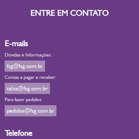
ENTRE EM CONTATO
E-mails
Dúvidas e Informações:
fsg@fsg.com.br
Contas a pagar e receber:
talita@fsg.com.br
Para fazer pedidos:
pedidos@fsg.com.br
Telefone