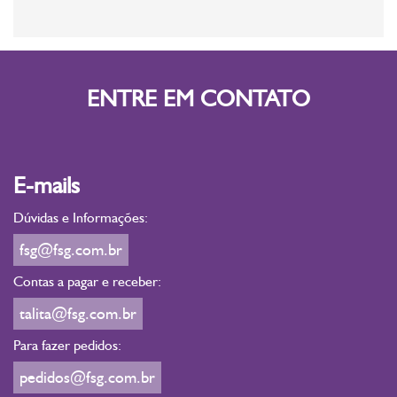
ENTRE EM CONTATO
E-mails
Dúvidas e Informações:
fsg@fsg.com.br
Contas a pagar e receber:
talita@fsg.com.br
Para fazer pedidos:
pedidos@fsg.com.br