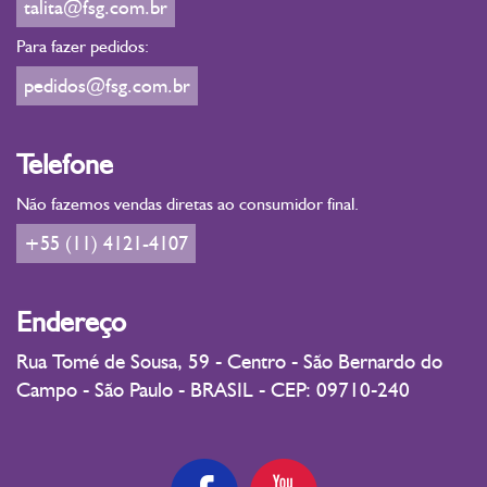
talita@fsg.com.br
Para fazer pedidos:
pedidos@fsg.com.br
Telefone
Não fazemos vendas diretas ao consumidor final.
+55 (11) 4121-4107
Endereço
Rua Tomé de Sousa, 59 - Centro - São Bernardo do
Campo - São Paulo - BRASIL - CEP: 09710-240