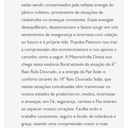
estão sendo contaminados pela nefasta energia do
pânico coletivo, proveniente de situações de
catástrofes ou ameaças constantes. Essas energias
desequilibram, desestruturam e fazem surgir em nós
sentimentos de insegurança e incerteza com relação
ao futuro e à própria vida. Populus Panicum nos traz
a compreensão dos acontecimentos e nos aponta o
caminho certo a seguir. A Misericórdia Divina nos
chega nesta essência floral através da atuação do 6°
Raio Rubi Dourado, e a energia da Paz Solar e
conforto através do 10° Raio Dourado Solar, que
nestas situações tumultuadas vêm transmutar os
nossos estados de prisão/terror, medos, incertezas
e ameaças, em Fé, segurança, certeza e Paz interior
ao aquecer nossos corações. Facilita todo o
trabalho consciente, seguro e lúcido de tolerância e
graça, visando uma compreensão maior e mais