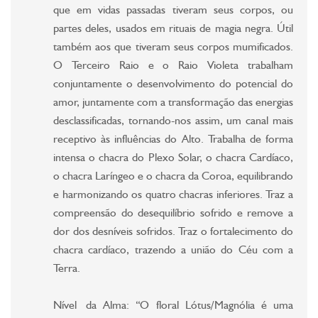
que em vidas passadas tiveram seus corpos, ou
partes deles, usados em rituais de magia negra. Útil
também aos que tiveram seus corpos mumificados.
O Terceiro Raio e o Raio Violeta trabalham
conjuntamente o desenvolvimento do potencial do
amor, juntamente com a transformação das energias
desclassificadas, tornando-nos assim, um canal mais
receptivo às influências do Alto. Trabalha de forma
intensa o chacra do Plexo Solar, o chacra Cardíaco,
o chacra Laríngeo e o chacra da Coroa, equilibrando
e harmonizando os quatro chacras inferiores. Traz a
compreensão do desequilíbrio sofrido e remove a
dor dos desníveis sofridos. Traz o fortalecimento do
chacra cardíaco, trazendo a união do Céu com a
Terra.
Nível da Alma: “O floral Lótus/Magnólia é uma