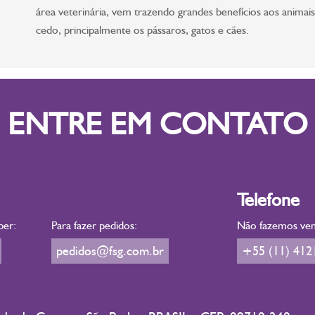
área veterinária, vem trazendo grandes benefícios aos animai
cedo, principalmente os pássaros, gatos e cães.
ENTRE EM CONTATO
Telefone
ber:
Para fazer pedidos:
Não fazemos vend
pedidos@fsg.com.br
+55 (11) 412