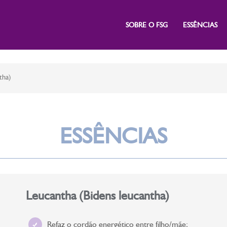
SOBRE O FSG
ESSÊNCIAS
tha)
ESSÊNCIAS
Leucantha (Bidens leucantha)
Refaz o cordão energético entre filho/mãe;