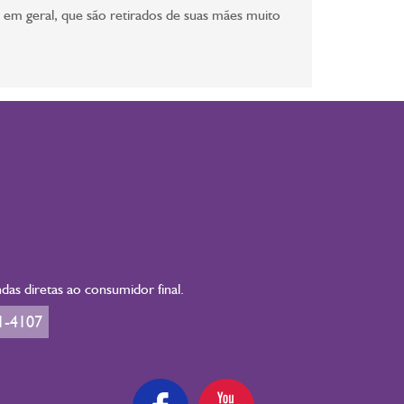
s em geral, que são retirados de suas mães muito
as diretas ao consumidor final.
1-4107