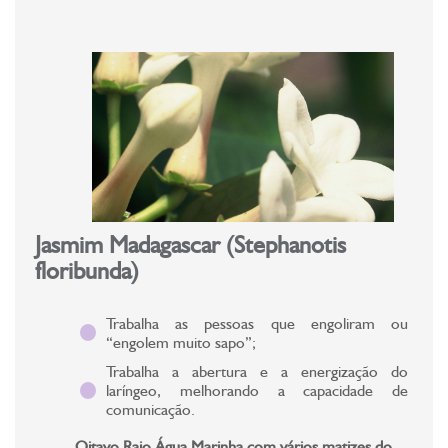
Jasmim Madagascar (Stephanotis
floribunda)
Trabalha as pessoas que engoliram ou
“engolem muito sapo”;
Trabalha a abertura e a energização do
laríngeo, melhorando a capacidade de
comunicação.
Oitavo Raio Água Marinha com vários matizes do