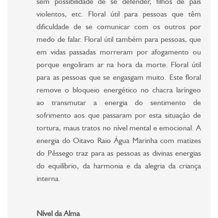
sem possibilidade de se defender, filhos de pais
violentos, etc. Floral útil para pessoas que têm
dificuldade de se comunicar com os outros por
medo de falar. Floral útil também para pessoas, que
em vidas passadas morreram por afogamento ou
porque engoliram ar na hora da morte. Floral útil
para as pessoas que se engasgam muito. Este floral
remove o bloqueio energético no chacra laríngeo
ao transmutar a energia do sentimento de
sofrimento aos que passaram por esta situação de
tortura, maus tratos no nível mental e emocional. A
energia do Oitavo Raio Água Marinha com matizes
do Pêssego traz para as pessoas as divinas energias
do equilíbrio, da harmonia e da alegria da criança
interna.
Nível da Alma