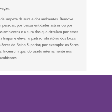
vação.
al de limpeza da aura e dos ambientes. Remove
 pessoas, por baixas entidades astrais ou por
os ambientes e a aura dos que circulam por esses
 limpar e elevar o padrão vibratório dos locais
 os Seres do Reino Superior, por exemplo: os Seres
floral Incensum quando usado internamente nos
 ambientes.