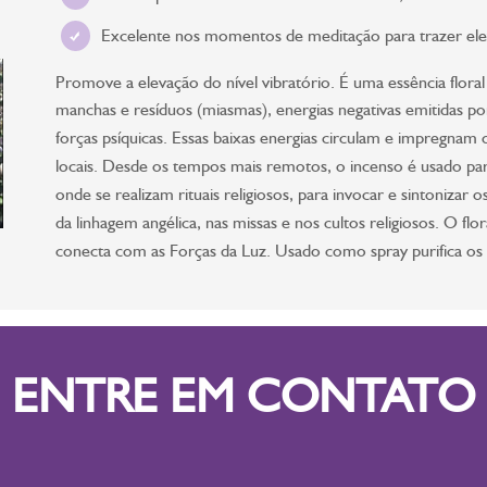
Excelente nos momentos de meditação para trazer ele
Promove a elevação do nível vibratório. É uma essência flor
manchas e resíduos (miasmas), energias negativas emitidas por
forças psíquicas. Essas baixas energias circulam e impregnam 
locais. Desde os tempos mais remotos, o incenso é usado para
onde se realizam rituais religiosos, para invocar e sintonizar
da linhagem angélica, nas missas e nos cultos religiosos. O 
conecta com as Forças da Luz. Usado como spray purifica os
ENTRE EM CONTATO