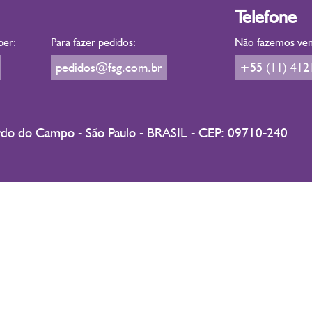
Telefone
ber:
Para fazer pedidos:
Não fazemos vend
pedidos@fsg.com.br
+55 (11) 412
ardo do Campo - São Paulo - BRASIL - CEP: 09710-240