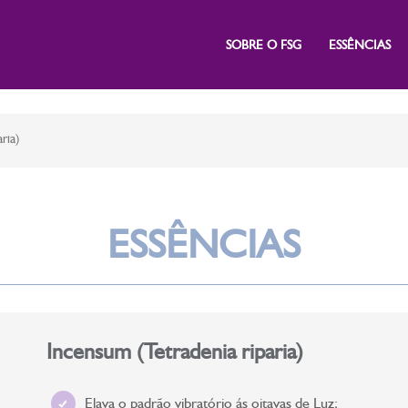
SOBRE O FSG
ESSÊNCIAS
ria)
ESSÊNCIAS
Incensum (Tetradenia riparia)
Elava o padrão vibratório ás oitavas de Luz;