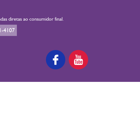
as diretas ao consumidor final.
1-4107