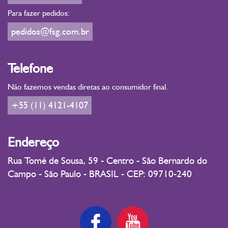
Para fazer pedidos:
pedidos@fsg.com.br
Telefone
Não fazemos vendas diretas ao consumidor final.
+55 (11) 4121-4107
Endereço
Rua Tomé de Sousa, 59 - Centro - São Bernardo do
Campo - São Paulo - BRASIL - CEP: 09710-240