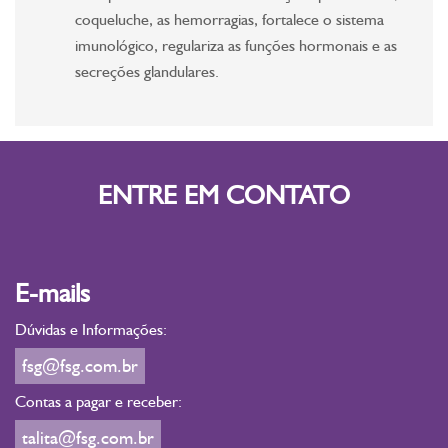
coqueluche, as hemorragias, fortalece o sistema
imunológico, regulariza as funções hormonais e as
secreções glandulares.
ENTRE EM CONTATO
E-mails
Dúvidas e Informações:
fsg@fsg.com.br
Contas a pagar e receber:
talita@fsg.com.br