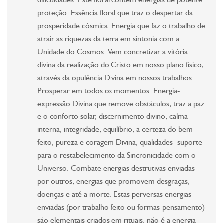
dificuldades. Este floral contém energias de potente
proteção. Essência floral que traz o despertar da
prosperidade cósmica. Energia que faz o trabalho de
atrair as riquezas da terra em sintonia com a
Unidade do Cosmos. Vem concretizar a vitória
divina da realização do Cristo em nosso plano físico,
através da opulência Divina em nossos trabalhos.
Prosperar em todos os momentos. Energia-
expressão Divina que remove obstáculos, traz a paz
e o conforto solar, discernimento divino, calma
interna, integridade, equilíbrio, a certeza do bem
feito, pureza e coragem Divina, qualidades- suporte
para o restabelecimento da Sincronicidade com o
Universo. Combate energias destrutivas enviadas
por outros, energias que promovem desgraças,
doenças e até a morte. Estas perversas energias
enviadas (por trabalho feito ou formas-pensamento)
são elementais criados em rituais, não é a energia