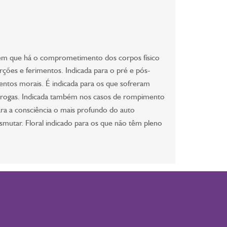
es em que há o comprometimento dos corpos físico
orções e ferimentos. Indicada para o pré e pós-
imentos morais. É indicada para os que sofreram
 drogas. Indicada também nos casos de rompimento
ara a consciência o mais profundo do auto
smutar. Floral indicado para os que não têm pleno