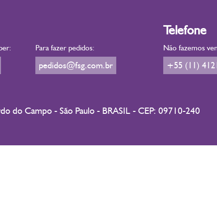
Telefone
ber:
Para fazer pedidos:
Não fazemos vend
pedidos@fsg.com.br
+55 (11) 412
ardo do Campo - São Paulo - BRASIL - CEP: 09710-240