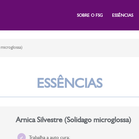
SOBRE O FSG
ESSÊNCIAS
 microglossa)
ESSÊNCIAS
Arnica Silvestre (Solidago microglossa)
Trabalha a auto cura;