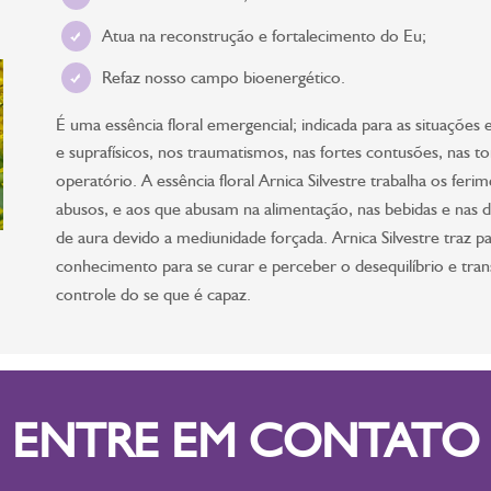
Atua na reconstrução e fortalecimento do Eu;
Refaz nosso campo bioenergético.
É uma essência floral emergencial; indicada para as situaçõ
e suprafísicos, nos traumatismos, nas fortes contusões, nas t
operatório. A essência floral Arnica Silvestre trabalha os fer
abusos, e aos que abusam na alimentação, nas bebidas e nas
de aura devido a mediunidade forçada. Arnica Silvestre traz p
conhecimento para se curar e perceber o desequilíbrio e tran
controle do se que é capaz.
ENTRE EM CONTATO