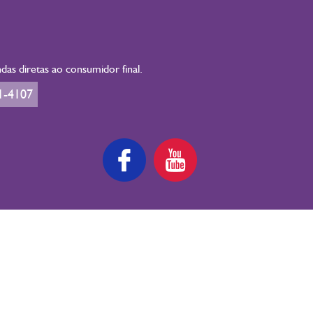
as diretas ao consumidor final.
1-4107